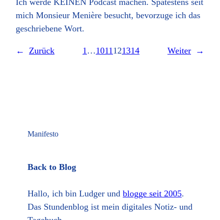
Ich werde KEINEN Podcast machen. Spätestens seit
mich Monsieur Menière besucht, bevorzuge ich das
geschriebene Wort.
←
Zurück
1
…
10
11
12
13
14
Weiter
→
Manifesto
Back to Blog
Hallo, ich bin Ludger und
blogge seit 2005
.
Das Stundenblog ist mein digitales Notiz- und