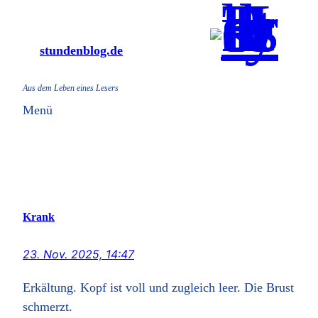
Zum
Inhalt
stundenblog.de
springen
Aus dem Leben eines Lesers
Menü
Krank
23. Nov. 2025, 14:47
Erkältung. Kopf ist voll und zugleich leer. Die Brust
schmerzt.