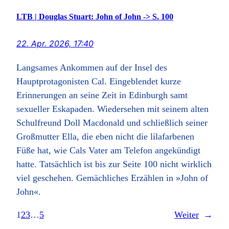
LTB | Douglas Stuart: John of John -> S. 100
22. Apr. 2026, 17:40
Langsames Ankommen auf der Insel des
Hauptprotagonisten Cal. Eingeblendet kurze
Erinnerungen an seine Zeit in Edinburgh samt
sexueller Eskapaden. Wiedersehen mit seinem alten
Schulfreund Doll Macdonald und schließlich seiner
Großmutter Ella, die eben nicht die lilafarbenen
Füße hat, wie Cals Vater am Telefon angekündigt
hatte. Tatsächlich ist bis zur Seite 100 nicht wirklich
viel geschehen. Gemächliches Erzählen in »John of
John«.
1
2
3
…
5
Weiter
→