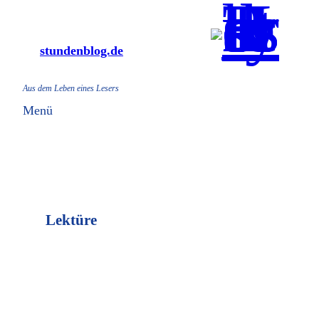
Zum
Inhalt
stundenblog.de
springen
Aus dem Leben eines Lesers
Menü
Lektüre