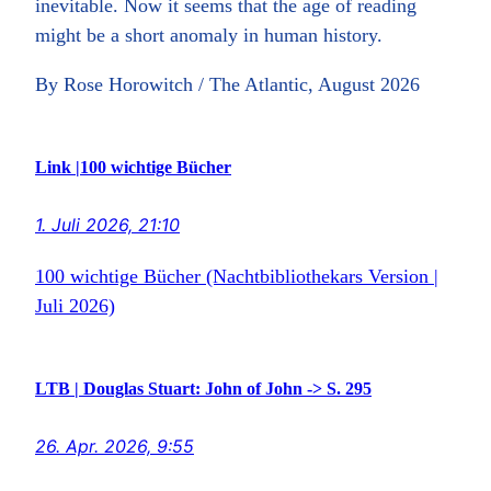
inevitable. Now it seems that the age of reading
might be a short anomaly in human history.
By Rose Horowitch / The Atlantic, August 2026
Link |100 wichtige Bücher
1. Juli 2026, 21:10
100 wichtige Bücher (Nachtbibliothekars Version |
Juli 2026)
LTB | Douglas Stuart: John of John -> S. 295
26. Apr. 2026, 9:55