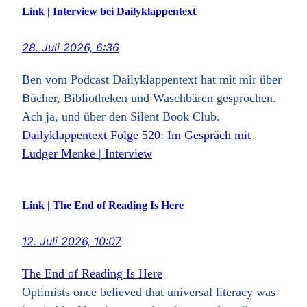
Link | Interview bei Dailyklappentext
28. Juli 2026, 6:36
Ben vom Podcast Dailyklappentext hat mit mir über
Bücher, Bibliotheken und Waschbären gesprochen.
Ach ja, und über den Silent Book Club.
Dailyklappentext Folge 520: Im Gespräch mit
Ludger Menke | Interview
Link | The End of Reading Is Here
12. Juli 2026, 10:07
The End of Reading Is Here
Optimists once believed that universal literacy was