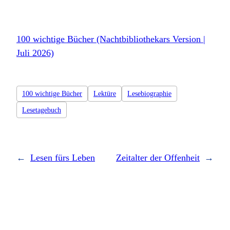
100 wichtige Bücher (Nachtbibliothekars Version |
Juli 2026)
100 wichtige Bücher
Lektüre
Lesebiographie
Lesetagebuch
←
Lesen fürs Leben
Zeitalter der Offenheit
→