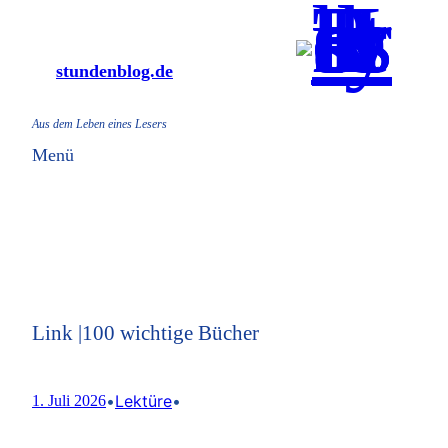
Zum
Inhalt
stundenblog.de
springen
Aus dem Leben eines Lesers
Menü
Link |100 wichtige Bücher
•
Lektüre
•
1. Juli 2026