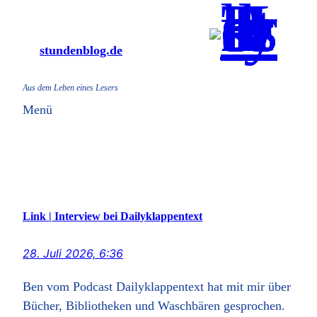
Zum
Inhalt
stundenblog.de
springen
Aus dem Leben eines Lesers
Menü
Link | Interview bei Dailyklappentext
28. Juli 2026, 6:36
Ben vom Podcast Dailyklappentext hat mit mir über
Bücher, Bibliotheken und Waschbären gesprochen.