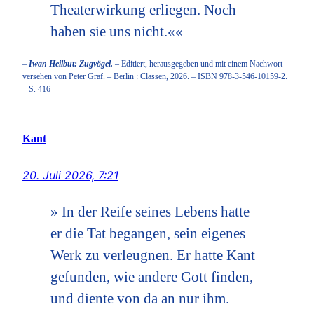
Theaterwirkung erliegen. Noch
haben sie uns nicht.««
–
Iwan Heilbut: Zugvögel.
– Editiert, herausgegeben und mit einem Nachwort
versehen von Peter Graf. – Berlin : Classen, 2026. – ISBN 978-3-546-10159-2.
– S. 416
Kant
20. Juli 2026, 7:21
» In der Reife seines Lebens hatte
er die Tat begangen, sein eigenes
Werk zu verleugnen. Er hatte Kant
gefunden, wie andere Gott finden,
und diente von da an nur ihm.