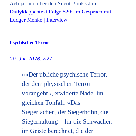
Ach ja, und über den Silent Book Club.
Dailyklappentext Folge 520: Im Gespräch mit
Ludger Menke | Interview
Psychischer Terror
20. Juli 2026, 7:27
»»Der übliche psychische Terror,
der dem physischen Terror
vorangeht«, erwiderte Nadel im
gleichen Tonfall. »Das
Siegerlachen, der Siegerhohn, die
Siegerhaltung – für die Schwachen
im Geiste berechnet, die der