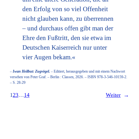
den Erfolg von so viel Offenheit
nicht glauben kann, zu überrennen
– und durchaus offen gibt man der
Ehre den Fußtritt, den sie etwa im
Deutschen Kaiserreich nur unter
vier Augen bekam.«
–
Iwan Heilbut: Zugvögel.
– Editiert, herausgegeben und mit einem Nachwort
versehen von Peter Graf. – Berlin : Classen, 2026. – ISBN 978-3-546-10159-2.
– S. 28-29
1
2
3
…
14
Weiter
→