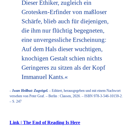
Dieser Ethiker, zugleich ein
Grotesken-Erfinder von maßloser
Schärfe, blieb auch für diejenigen,
die ihm nur flüchtig begegneten,
eine unvergessliche Erscheinung:
Auf dem Hals dieser wuchtigen,
knochigen Gestalt schien nichts
Geringeres zu sitzen als der Kopf
Immanuel Kants.«
–
Iwan Heilbut: Zugvögel.
– Editiert, herausgegeben und mit einem Nachwort
versehen von Peter Graf. – Berlin : Classen, 2026. – ISBN 978-3-546-10159-2.
– S. 247
Link | The End of Reading Is Here