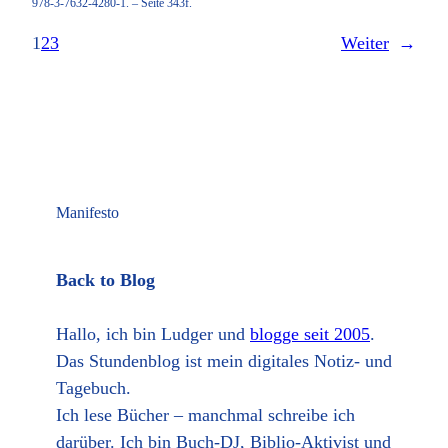
978-3-7632-4280-1. – Seite 343f.
1
2
3
Weiter
→
Manifesto
Back to Blog
Hallo, ich bin Ludger und
blogge seit 2005
.
Das Stundenblog ist mein digitales Notiz- und
Tagebuch.
Ich lese Bücher – manchmal schreibe ich
darüber. Ich bin Buch-DJ, Biblio-Aktivist und