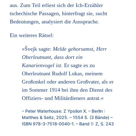
aus. Zum Teil erliest sich der Ich-Erzähler
tschechische Passagen, hinterfragt sie, sucht
Bedeutungen, analysiert die Aussprache.
Ein weiteres Rätsel:
»Švejk sagte:
Melde gehorsamst, Herr
Oberleutnant, dass dort ein
Kanarienvogel ist.
Er sagte es zu
Oberleutnant Rudolf Lukas, meinem
Großonkel oder anderen Großvater, als er
im Sommer 1914 bei ihm den Dienst des
Offiziers- und Militärdieners antrat.«
– Peter Waterhouse: Z Ypsilon X. – Berlin :
Matthes & Seitz, 2025. – 1554 S. (3 Bände) –
ISBN 978-3-7518-0040-1. – Band 1: Z, S. 243