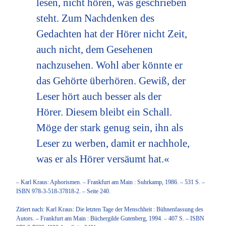
lesen, nicht hören, was geschrieben
steht. Zum Nachdenken des
Gedachten hat der Hörer nicht Zeit,
auch nicht, dem Gesehenen
nachzusehen. Wohl aber könnte er
das Gehörte überhören. Gewiß, der
Leser hört auch besser als der
Hörer. Diesem bleibt ein Schall.
Möge der stark genug sein, ihn als
Leser zu werben, damit er nachhole,
was er als Hörer versäumt hat.«
– Karl Kraus: Aphorismen. – Frankfurt am Main : Suhrkamp, 1986. – 531 S. –
ISBN 978-3-518-37818-2. – Seite 240.
Zitiert nach: Karl Kraus: Die letzten Tage der Menschheit : Bühnenfassung des
Autors. – Frankfurt am Main : Büchergilde Gutenberg, 1994. – 407 S. – ISBN