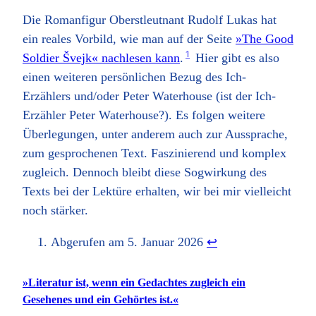
Die Romanfigur Oberstleutnant Rudolf Lukas hat
ein reales Vorbild, wie man auf der Seite
»The Good
1
Soldier Švejk« nachlesen kann
.
Hier gibt es also
einen weiteren persönlichen Bezug des Ich-
Erzählers und/oder Peter Waterhouse (ist der Ich-
Erzähler Peter Waterhouse?). Es folgen weitere
Überlegungen, unter anderem auch zur Aussprache,
zum gesprochenen Text. Faszinierend und komplex
zugleich. Dennoch bleibt diese Sogwirkung des
Texts bei der Lektüre erhalten, wir bei mir vielleicht
noch stärker.
Abgerufen am 5. Januar 2026
↩︎
»Literatur ist, wenn ein Gedachtes zugleich ein
Gesehenes und ein Gehörtes ist.«