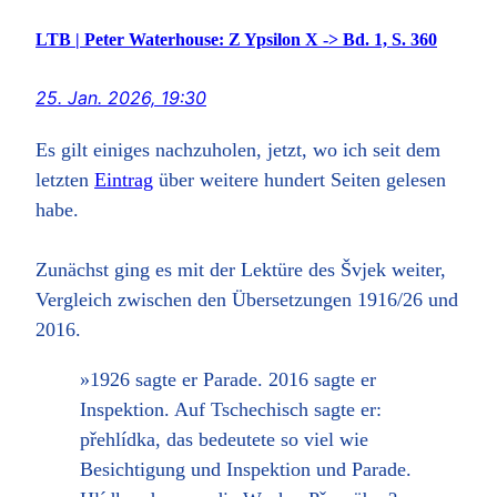
LTB | Peter Waterhouse: Z Ypsilon X -> Bd. 1, S. 360
25. Jan. 2026, 19:30
Es gilt einiges nachzuholen, jetzt, wo ich seit dem
letzten
Eintrag
über weitere hundert Seiten gelesen
habe.
Zunächst ging es mit der Lektüre des Švjek weiter,
Vergleich zwischen den Übersetzungen 1916/26 und
2016.
»1926 sagte er Parade. 2016 sagte er
Inspektion. Auf Tschechisch sagte er:
přehlídka, das bedeutete so viel wie
Besichtigung und Inspektion und Parade.