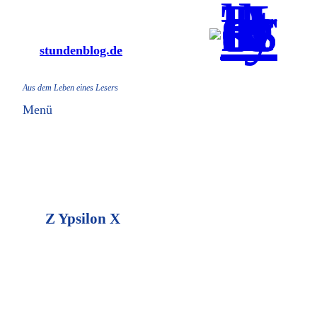
Zum
Inhalt
stundenblog.de
springen
Aus dem Leben eines Lesers
Menü
Z Ypsilon X