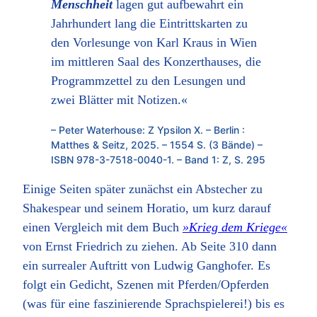
Menschheit
lagen gut aufbewahrt ein
Jahrhundert lang die Eintrittskarten zu
den Vorlesunge von Karl Kraus in Wien
im mittleren Saal des Konzerthauses, die
Programmzettel zu den Lesungen und
zwei Blätter mit Notizen.«
– Peter Waterhouse: Z Ypsilon X. – Berlin :
Matthes & Seitz, 2025. – 1554 S. (3 Bände) –
ISBN 978-3-7518-0040-1. – Band 1: Z, S. 295
Einige Seiten später zunächst ein Abstecher zu
Shakespear und seinem Horatio, um kurz darauf
einen Vergleich mit dem Buch
»Krieg dem Kriege«
von Ernst Friedrich zu ziehen. Ab Seite 310 dann
ein surrealer Auftritt von Ludwig Ganghofer. Es
folgt ein Gedicht, Szenen mit Pferden/Opferden
(was für eine faszinierende Sprachspielerei!) bis es