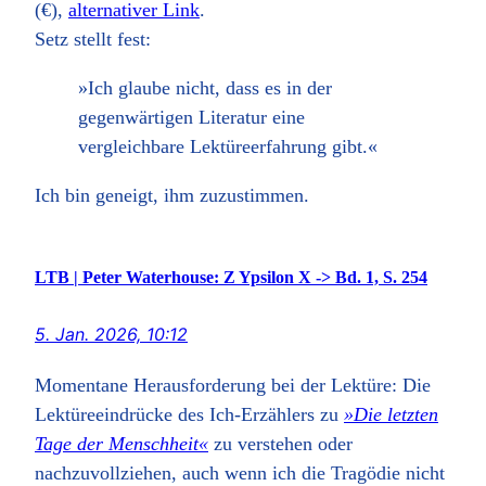
(€),
alternativer Link
.
Setz stellt fest:
»Ich glaube nicht, dass es in der
gegenwärtigen Literatur eine
vergleichbare Lektüreerfahrung gibt.«
Ich bin geneigt, ihm zuzustimmen.
LTB | Peter Waterhouse: Z Ypsilon X -> Bd. 1, S. 254
5. Jan. 2026, 10:12
Momentane Herausforderung bei der Lektüre: Die
Lektüreeindrücke des Ich-Erzählers zu
»Die letzten
Tage der Menschheit«
zu verstehen oder
nachzuvollziehen, auch wenn ich die Tragödie nicht