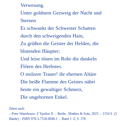
Verwesung.
Unter goldnem Gezweig der Nacht und
Sternen
Es schwankt der Schwester Schatten
durch den schweigenden Hain,
Zu grüßen die Geister der Helden, die
blutenden Häupter;
Und leise tönen im Rohr die dunkeln
Flöten des Herbstes.
O stolzere Trauer! ihr ehernen Altäre
Die heiße Flamme des Geistes nährt
heute ein gewaltiger Schmerz,
Die ungebornen Enkel.
Zitiert nach:
– Peter Waterhouse: Z Ypsilon X. – Berlin : Matthes & Seitz, 2025. – 1554 S. (3
Bände) – ISBN 978-3-7518-0040-1. – Band 1: Z, S. 378