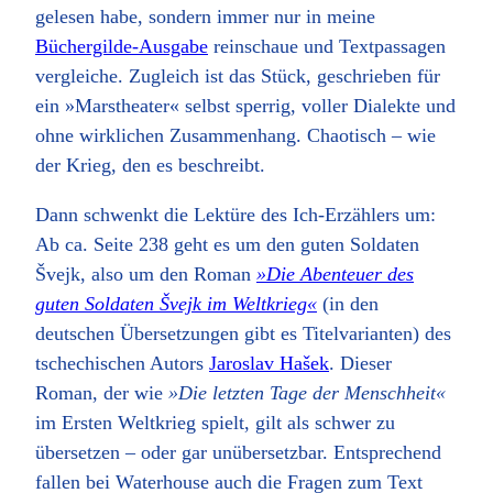
gelesen habe, sondern immer nur in meine
Büchergilde-Ausgabe
reinschaue und Textpassagen
vergleiche. Zugleich ist das Stück, geschrieben für
ein »Marstheater« selbst sperrig, voller Dialekte und
ohne wirklichen Zusammenhang. Chaotisch – wie
der Krieg, den es beschreibt.
Dann schwenkt die Lektüre des Ich-Erzählers um:
Ab ca. Seite 238 geht es um den guten Soldaten
Švejk, also um den Roman
»Die Abenteuer des
guten Soldaten Švejk im Weltkrieg«
(in den
deutschen Übersetzungen gibt es Titelvarianten) des
tschechischen Autors
Jaroslav Hašek
. Dieser
Roman, der wie
»Die letzten Tage der Menschheit«
im Ersten Weltkrieg spielt, gilt als schwer zu
übersetzen – oder gar unübersetzbar. Entsprechend
fallen bei Waterhouse auch die Fragen zum Text