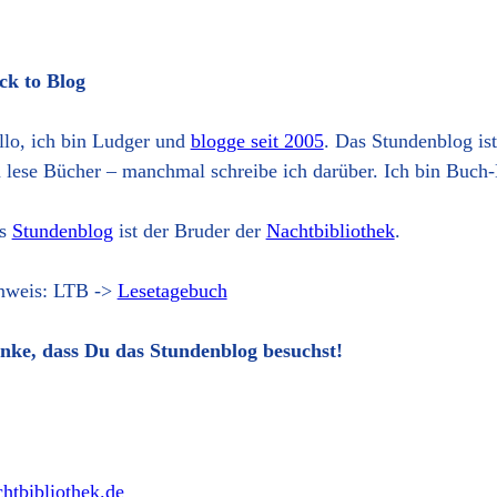
ck to Blog
llo, ich bin Ludger und
blogge seit 2005
. Das Stundenblog is
h lese Bücher – manchmal schreibe ich darüber. Ich bin Buch-
s
Stundenblog
ist der Bruder der
Nachtbibliothek
.
nweis: LTB ->
Lesetagebuch
nke, dass Du das Stundenblog besuchst!
htbibliothek.de