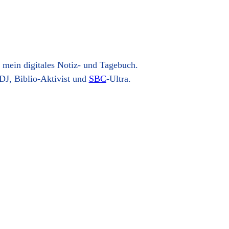
t mein digitales Notiz- und Tagebuch.
DJ, Biblio-Aktivist und
SBC
-Ultra.