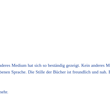
res Medium hat sich so beständig gezeigt. Kein anderes Med
iebenen Sprache. Die Stille der Bücher ist freundlich und nah.
mehr.