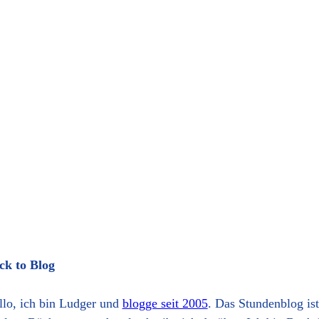
ck to Blog
llo, ich bin Ludger und
blogge seit 2005
. Das Stundenblog is