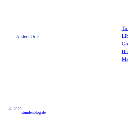
Ti
Li
Andere Orte
Go
Bl
Ma
© 2026
stundenblog.de