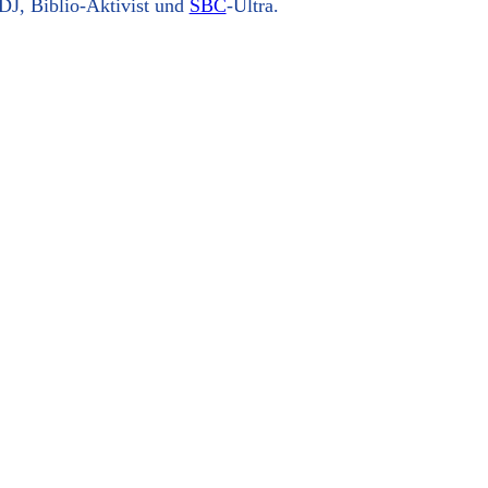
DJ, Biblio-Aktivist und
SBC
-Ultra.