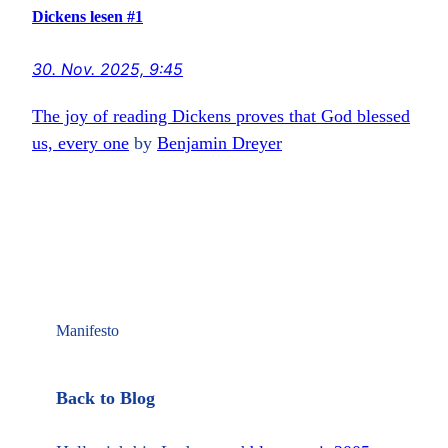
Dickens lesen #1
30. Nov. 2025, 9:45
The joy of reading Dickens proves that God blessed
us, every one
by
Benjamin Dreyer
Manifesto
Back to Blog