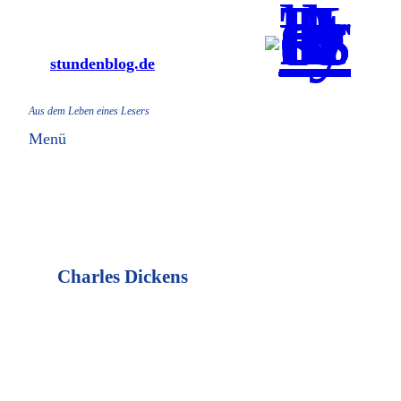
Zum
Inhalt
stundenblog.de
springen
Aus dem Leben eines Lesers
Menü
Charles Dickens