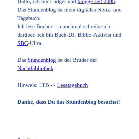
Hallo, ich bin Ludger und
blogge seit 2005
.
Das Stundenblog ist mein digitales Notiz- und
Tagebuch.
Ich lese Bücher – manchmal schreibe ich
darüber. Ich bin Buch-DJ, Biblio-Aktivist und
SBC
-Ultra.
Das
Stundenblog
ist der Bruder der
Nachtbibliothek
.
Hinweis: LTB ->
Lesetagebuch
Danke, dass Du das Stundenblog besuchst!