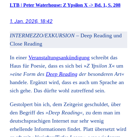
LTB | Peter Waterhouse: Z Ypsilon X -> Bd. 1, S. 208
1. Jan. 2026, 18:42
INTERMEZZO/EXKURSION
– Deep Reading und
Close Reading
In einer
Veranstaltungsankündigung
schreibt das
Haus für Poesie, dass es sich bei »
Z Ypsilon X
« um
»eine Form des
Deep Reading
der besonderen Art«
handele. Ergänzt wird, dass es auch um Sprache an
sich gehe. Das dürfte wohl zutreffend sein.
Gestolpert bin ich, dem Zeitgeist geschuldet, über
den Begriff des
»Deep Reading«
, zu dem man im
deutschsprachigen Internet nur sehr wenig
erhellende Informationen findet. Platt übersetzt wird