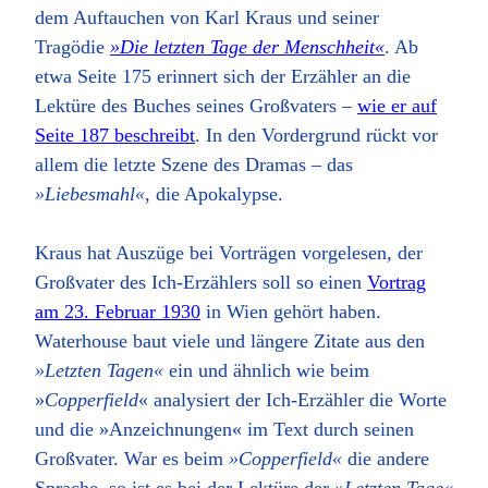
dem Auftauchen von Karl Kraus und seiner
Tragödie
»Die letzten Tage der Menschheit«
. Ab
etwa Seite 175 erinnert sich der Erzähler an die
Lektüre des Buches seines Großvaters –
wie er auf
Seite 187 beschreibt
. In den Vordergrund rückt vor
allem die letzte Szene des Dramas – das
»Liebesmahl«
, die Apokalypse.
Kraus hat Auszüge bei Vorträgen vorgelesen, der
Großvater des Ich-Erzählers soll so einen
Vortrag
am 23. Februar 1930
in Wien gehört haben.
Waterhouse baut viele und längere Zitate aus den
»Letzten Tagen«
ein und ähnlich wie beim
»
Copperfield
« analysiert der Ich-Erzähler die Worte
und die »Anzeichnungen« im Text durch seinen
Großvater. War es beim
»Copperfield«
die andere