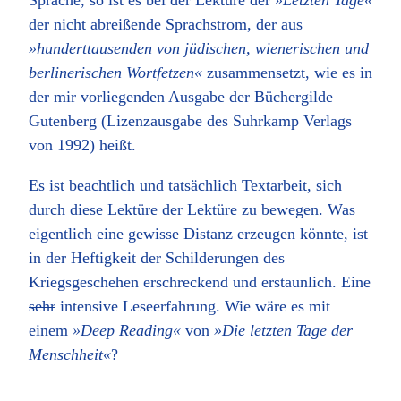
Sprache, so ist es bei der Lektüre der
»Letzten Tage«
der nicht abreißende Sprachstrom, der aus
»hunderttausenden von jüdischen, wienerischen und
berlinerischen Wortfetzen«
zusammensetzt, wie es in
der mir vorliegenden Ausgabe der Büchergilde
Gutenberg (Lizenzausgabe des Suhrkamp Verlags
von 1992) heißt.
Es ist beachtlich und tatsächlich Textarbeit, sich
durch diese Lektüre der Lektüre zu bewegen. Was
eigentlich eine gewisse Distanz erzeugen könnte, ist
in der Heftigkeit der Schilderungen des
Kriegsgeschehen erschreckend und erstaunlich. Eine
sehr
intensive Leseerfahrung. Wie wäre es mit
einem
»Deep Reading«
von
»Die letzten Tage der
Menschheit«
?