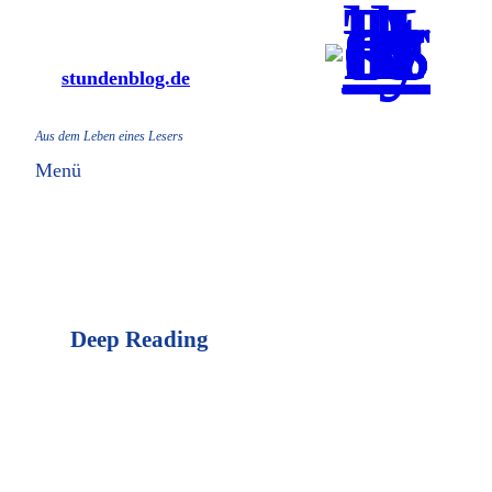
Zum
Inhalt
stundenblog.de
springen
Aus dem Leben eines Lesers
Menü
Deep Reading