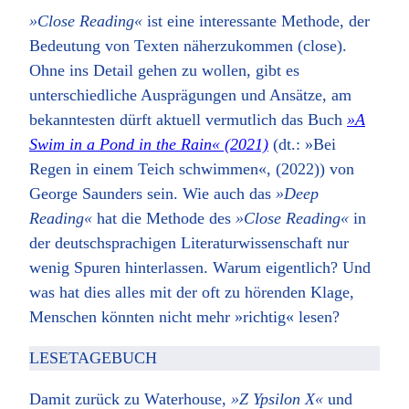
»Close Reading«
ist eine interessante Methode, der
Bedeutung von Texten näherzukommen (close).
Ohne ins Detail gehen zu wollen, gibt es
unterschiedliche Ausprägungen und Ansätze, am
bekanntesten dürft aktuell vermutlich das Buch
»A
Swim in a Pond in the Rain« (2021)
(dt.: »Bei
Regen in einem Teich schwimmen«, (2022)) von
George Saunders sein. Wie auch das
»Deep
Reading«
hat die Methode des
»Close Reading«
in
der deutschsprachigen Literaturwissenschaft nur
wenig Spuren hinterlassen. Warum eigentlich? Und
was hat dies alles mit der oft zu hörenden Klage,
Menschen könnten nicht mehr »richtig« lesen?
LESETAGEBUCH
Damit zurück zu Waterhouse,
»Z Ypsilon X«
und