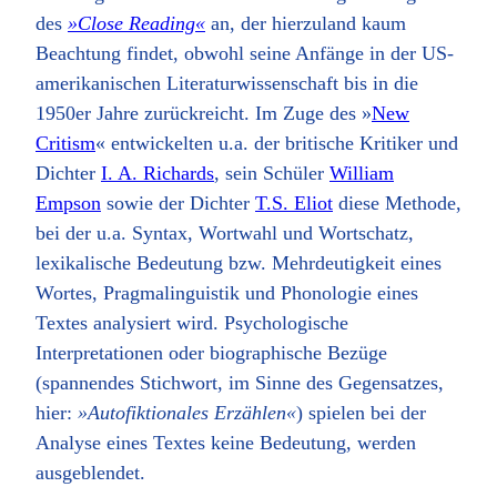
des
»Close Reading«
an, der hierzuland kaum
Beachtung findet, obwohl seine Anfänge in der US-
amerikanischen Literaturwissenschaft bis in die
1950er Jahre zurückreicht. Im Zuge des »
New
Critism
« entwickelten u.a. der britische Kritiker und
Dichter
I. A. Richards
, sein Schüler
William
Empson
sowie der Dichter
T.S. Eliot
diese Methode,
bei der u.a. Syntax, Wortwahl und Wortschatz,
lexikalische Bedeutung bzw. Mehrdeutigkeit eines
Wortes, Pragmalinguistik und Phonologie eines
Textes analysiert wird. Psychologische
Interpretationen oder biographische Bezüge
(spannendes Stichwort, im Sinne des Gegensatzes,
hier:
»Autofiktionales Erzählen«
) spielen bei der
Analyse eines Textes keine Bedeutung, werden
ausgeblendet.