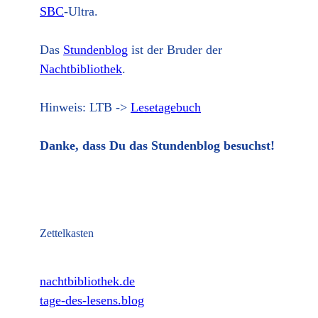
SBC
-Ultra.
Das
Stundenblog
ist der Bruder der
Nachtbibliothek
.
Hinweis: LTB ->
Lesetagebuch
Danke, dass Du das Stundenblog besuchst!
Zettelkasten
nachtbibliothek.de
tage-des-lesens.blog