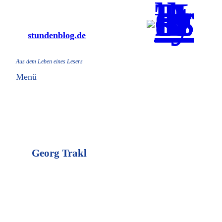
Zum
Inhalt
stundenblog.de
springen
Aus dem Leben eines Lesers
Menü
Georg Trakl