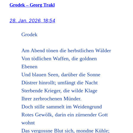
Grodek – Georg Trakl
28. Jan. 2026, 18:54
Grodek
Am Abend tönen die herbstlichen Wälder
Von tödlichen Waffen, die goldnen
Ebenen
Und blauen Seen, darüber die Sonne
Düstrer hinrollt; umfängt die Nacht
Sterbende Krieger, die wilde Klage
Ihrer zerbrochenen Münder.
Doch stille sammelt im Weidengrund
Rotes Gewölk, darin ein zürnender Gott
wohnt
Das vergossne Blut sich, mondne Kühle;