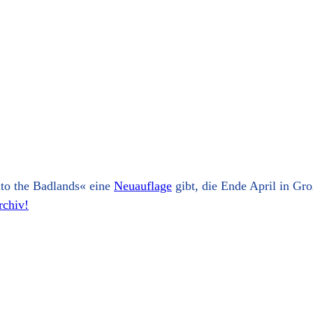
nto the Badlands« eine
Neuauflage
gibt, die Ende April in Gro
rchiv!