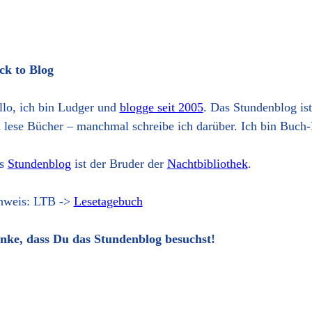
ck to Blog
llo, ich bin Ludger und
blogge seit 2005
. Das Stundenblog is
h lese Bücher – manchmal schreibe ich darüber. Ich bin Buch-
s
Stundenblog
ist der Bruder der
Nachtbibliothek
.
nweis: LTB ->
Lesetagebuch
nke, dass Du das Stundenblog besuchst!