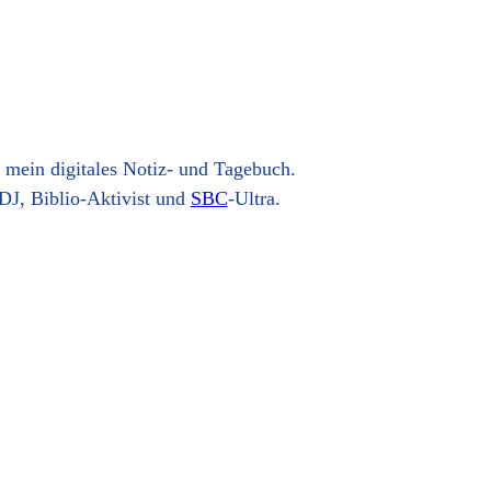
t mein digitales Notiz- und Tagebuch.
DJ, Biblio-Aktivist und
SBC
-Ultra.