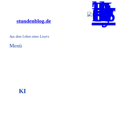
Zum
Inhalt
stundenblog.de
springen
Aus dem Leben eines Lesers
Menü
KI