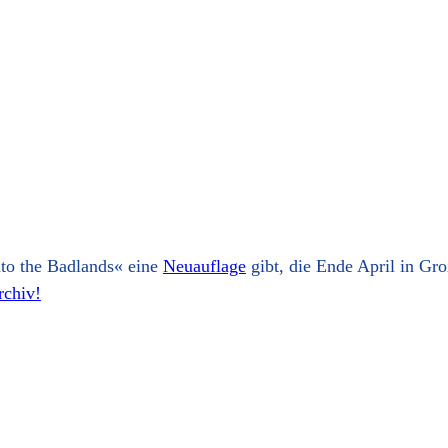
nto the Badlands« eine
Neuauflage
gibt, die Ende April in Gro
rchiv!