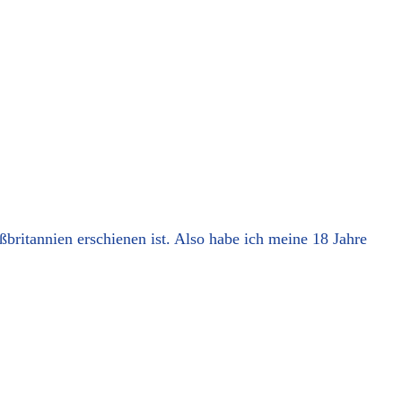
ßbritannien erschienen ist. Also habe ich meine 18 Jahre