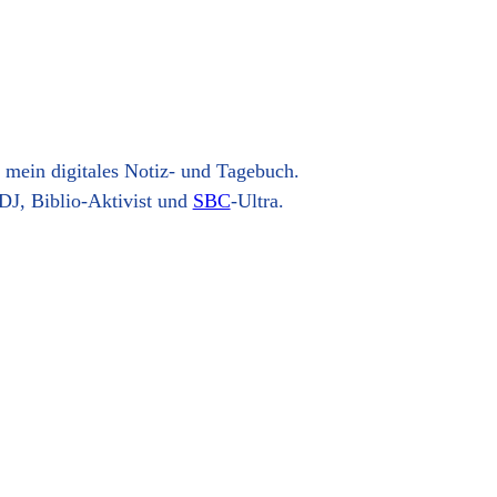
t mein digitales Notiz- und Tagebuch.
DJ, Biblio-Aktivist und
SBC
-Ultra.