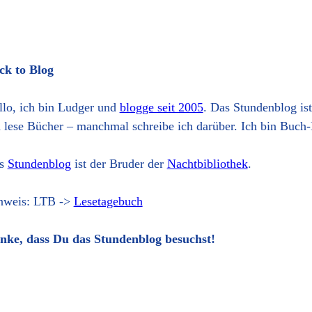
ck to Blog
llo, ich bin Ludger und
blogge seit 2005
. Das Stundenblog is
h lese Bücher – manchmal schreibe ich darüber. Ich bin Buch-
s
Stundenblog
ist der Bruder der
Nachtbibliothek
.
nweis: LTB ->
Lesetagebuch
nke, dass Du das Stundenblog besuchst!