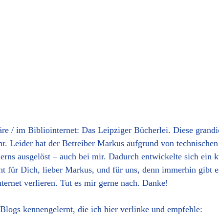
äre / im Bibliointernet: Das Leipziger Bücherlei. Diese grand
hr. Leider hat der Betreiber Markus aufgrund von technischen
ns ausgelöst – auch bei mir. Dadurch entwickelte sich ein k
ht für Dich, lieber Markus, und für uns, denn immerhin gibt e
ernet verlieren. Tut es mir gerne nach. Danke!
logs kennengelernt, die ich hier verlinke und empfehle: