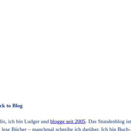
ck to Blog
llo, ich bin Ludger und
blogge seit 2005
. Das Stundenblog is
h lese Bücher – manchmal schreibe ich darüber. Ich bin Buch-