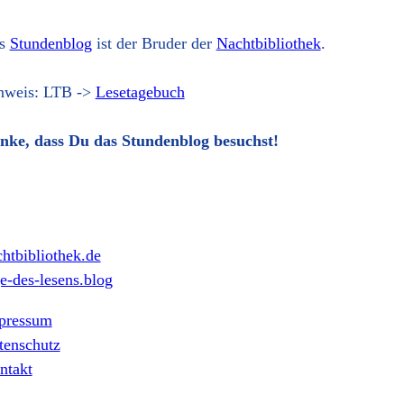
s
Stundenblog
ist der Bruder der
Nachtbibliothek
.
nweis: LTB ->
Lesetagebuch
nke, dass Du das Stundenblog besuchst!
htbibliothek.de
e-des-lesens.blog
pressum
tenschutz
ntakt