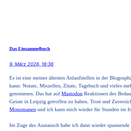
Das Einsammelbuch
9. März 2026, 18:36
Es ist eine meiner ältesten Anlaufstellen in der Blogosph
kann: Notate, Miszellen, Zitate, Tagebuch und vieles me
genommen. Das hat auf
Mastodon
Reaktionen des Bedauer
Geiste in Leipzig getroffen zu haben. Trost und Zuversic
Monomanen
und ich kann mich wieder für Stunden im Int
Im Zuge des Austausch habe ich dann wieder spannende B