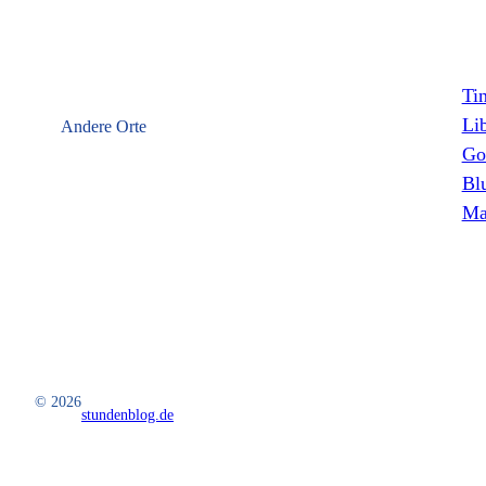
Ti
Li
Andere Orte
Go
Bl
Ma
© 2026
stundenblog.de