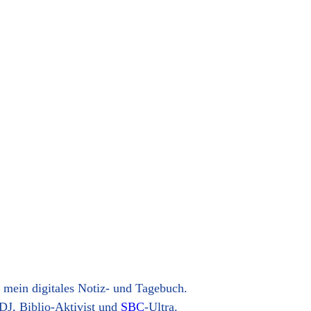
t mein digitales Notiz- und Tagebuch.
DJ, Biblio-Aktivist und
SBC
-Ultra.