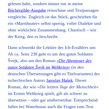
gelesen habe, sondern immer nur in meine
Büchergilde-Ausgabe
reinschaue und Textpassagen
vergleiche. Zugleich ist das Stück, geschrieben für
ein »Marstheater« selbst sperrig, voller Dialekte und
ohne wirklichen Zusammenhang. Chaotisch – wie
der Krieg, den es beschreibt.
Dann schwenkt die Lektüre des Ich-Erzählers um:
Ab ca. Seite 238 geht es um den guten Soldaten
Švejk, also um den Roman
»Die Abenteuer des
guten Soldaten Švejk im Weltkrieg«
(in den
deutschen Übersetzungen gibt es Titelvarianten) des
tschechischen Autors
Jaroslav Hašek
. Dieser
Roman, der wie
»Die letzten Tage der Menschheit«
im Ersten Weltkrieg spielt, gilt als schwer zu
übersetzen – oder gar unübersetzbar. Entsprechend
fallen bei Waterhouse auch die Fragen zum Text