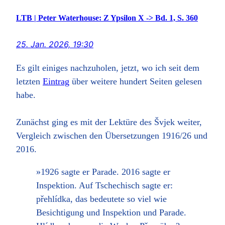
LTB | Peter Waterhouse: Z Ypsilon X -> Bd. 1, S. 360
25. Jan. 2026, 19:30
Es gilt einiges nachzuholen, jetzt, wo ich seit dem
letzten
Eintrag
über weitere hundert Seiten gelesen
habe.
Zunächst ging es mit der Lektüre des Švjek weiter,
Vergleich zwischen den Übersetzungen 1916/26 und
2016.
»1926 sagte er Parade. 2016 sagte er
Inspektion. Auf Tschechisch sagte er:
přehlídka, das bedeutete so viel wie
Besichtigung und Inspektion und Parade.