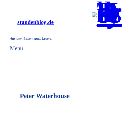
Zum
Inhalt
stundenblog.de
springen
Aus dem Leben eines Lesers
Menü
Peter Waterhouse