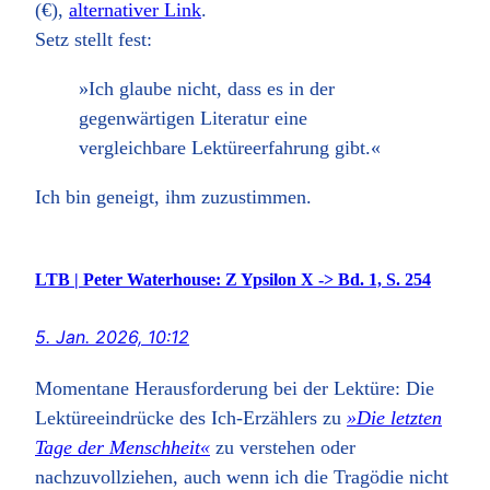
(€),
alternativer Link
.
Setz stellt fest:
»Ich glaube nicht, dass es in der
gegenwärtigen Literatur eine
vergleichbare Lektüreerfahrung gibt.«
Ich bin geneigt, ihm zuzustimmen.
LTB | Peter Waterhouse: Z Ypsilon X -> Bd. 1, S. 254
5. Jan. 2026, 10:12
Momentane Herausforderung bei der Lektüre: Die
Lektüreeindrücke des Ich-Erzählers zu
»Die letzten
Tage der Menschheit«
zu verstehen oder
nachzuvollziehen, auch wenn ich die Tragödie nicht