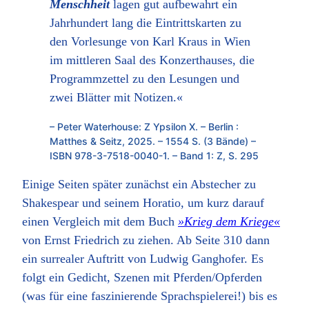
Menschheit
lagen gut aufbewahrt ein
Jahrhundert lang die Eintrittskarten zu
den Vorlesunge von Karl Kraus in Wien
im mittleren Saal des Konzerthauses, die
Programmzettel zu den Lesungen und
zwei Blätter mit Notizen.«
– Peter Waterhouse: Z Ypsilon X. – Berlin :
Matthes & Seitz, 2025. – 1554 S. (3 Bände) –
ISBN 978-3-7518-0040-1. – Band 1: Z, S. 295
Einige Seiten später zunächst ein Abstecher zu
Shakespear und seinem Horatio, um kurz darauf
einen Vergleich mit dem Buch
»Krieg dem Kriege«
von Ernst Friedrich zu ziehen. Ab Seite 310 dann
ein surrealer Auftritt von Ludwig Ganghofer. Es
folgt ein Gedicht, Szenen mit Pferden/Opferden
(was für eine faszinierende Sprachspielerei!) bis es