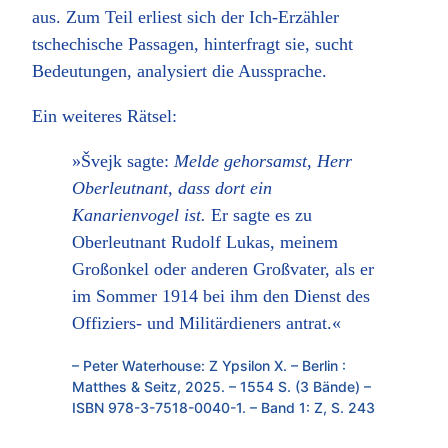
aus. Zum Teil erliest sich der Ich-Erzähler
tschechische Passagen, hinterfragt sie, sucht
Bedeutungen, analysiert die Aussprache.
Ein weiteres Rätsel:
»Švejk sagte:
Melde gehorsamst, Herr
Oberleutnant, dass dort ein
Kanarienvogel ist.
Er sagte es zu
Oberleutnant Rudolf Lukas, meinem
Großonkel oder anderen Großvater, als er
im Sommer 1914 bei ihm den Dienst des
Offiziers- und Militärdieners antrat.«
– Peter Waterhouse: Z Ypsilon X. – Berlin :
Matthes & Seitz, 2025. – 1554 S. (3 Bände) –
ISBN 978-3-7518-0040-1. – Band 1: Z, S. 243