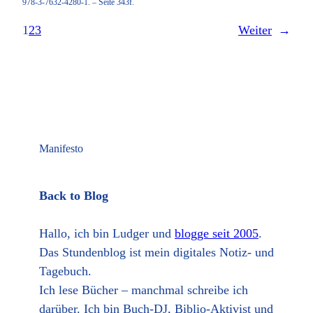
978-3-7632-4280-1. – Seite 343f.
1
2
3
Weiter
→
Manifesto
Back to Blog
Hallo, ich bin Ludger und
blogge seit 2005
.
Das Stundenblog ist mein digitales Notiz- und
Tagebuch.
Ich lese Bücher – manchmal schreibe ich
darüber. Ich bin Buch-DJ, Biblio-Aktivist und