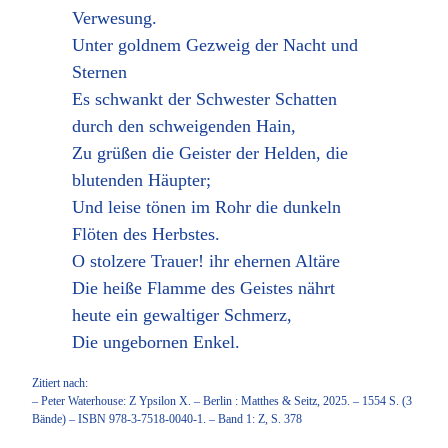
Verwesung.
Unter goldnem Gezweig der Nacht und
Sternen
Es schwankt der Schwester Schatten
durch den schweigenden Hain,
Zu grüßen die Geister der Helden, die
blutenden Häupter;
Und leise tönen im Rohr die dunkeln
Flöten des Herbstes.
O stolzere Trauer! ihr ehernen Altäre
Die heiße Flamme des Geistes nährt
heute ein gewaltiger Schmerz,
Die ungebornen Enkel.
Zitiert nach:
– Peter Waterhouse: Z Ypsilon X. – Berlin : Matthes & Seitz, 2025. – 1554 S. (3
Bände) – ISBN 978-3-7518-0040-1. – Band 1: Z, S. 378