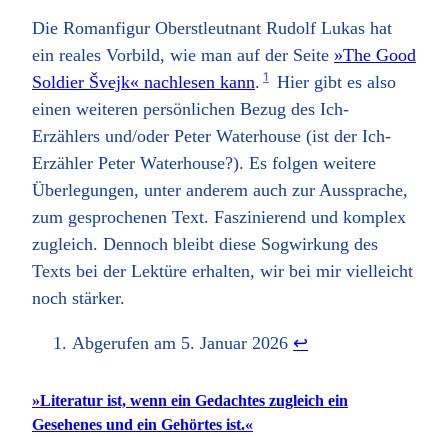
Die Romanfigur Oberstleutnant Rudolf Lukas hat
ein reales Vorbild, wie man auf der Seite
»The Good
1
Soldier Švejk« nachlesen kann
.
Hier gibt es also
einen weiteren persönlichen Bezug des Ich-
Erzählers und/oder Peter Waterhouse (ist der Ich-
Erzähler Peter Waterhouse?). Es folgen weitere
Überlegungen, unter anderem auch zur Aussprache,
zum gesprochenen Text. Faszinierend und komplex
zugleich. Dennoch bleibt diese Sogwirkung des
Texts bei der Lektüre erhalten, wir bei mir vielleicht
noch stärker.
Abgerufen am 5. Januar 2026
↩︎
»Literatur ist, wenn ein Gedachtes zugleich ein
Gesehenes und ein Gehörtes ist.«