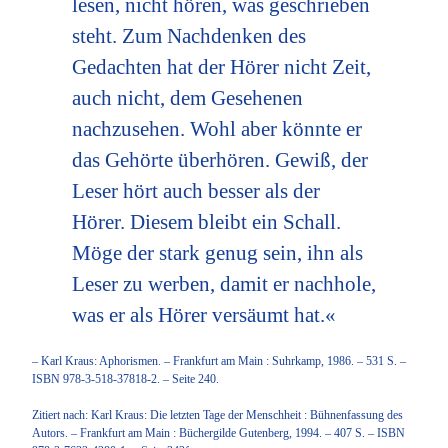
lesen, nicht hören, was geschrieben
steht. Zum Nachdenken des
Gedachten hat der Hörer nicht Zeit,
auch nicht, dem Gesehenen
nachzusehen. Wohl aber könnte er
das Gehörte überhören. Gewiß, der
Leser hört auch besser als der
Hörer. Diesem bleibt ein Schall.
Möge der stark genug sein, ihn als
Leser zu werben, damit er nachhole,
was er als Hörer versäumt hat.«
– Karl Kraus: Aphorismen. – Frankfurt am Main : Suhrkamp, 1986. – 531 S. –
ISBN 978-3-518-37818-2. – Seite 240.
Zitiert nach: Karl Kraus: Die letzten Tage der Menschheit : Bühnenfassung des
Autors. – Frankfurt am Main : Büchergilde Gutenberg, 1994. – 407 S. – ISBN