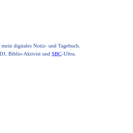
t mein digitales Notiz- und Tagebuch.
DJ, Biblio-Aktivist und
SBC
-Ultra.