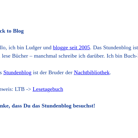
ck to Blog
llo, ich bin Ludger und
blogge seit 2005
. Das Stundenblog is
h lese Bücher – manchmal schreibe ich darüber. Ich bin Buch-
s
Stundenblog
ist der Bruder der
Nachtbibliothek
.
nweis: LTB ->
Lesetagebuch
nke, dass Du das Stundenblog besuchst!