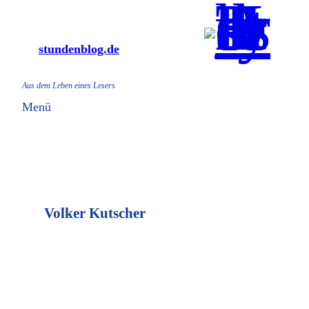
Zum
Inhalt
stundenblog.de
springen
Aus dem Leben eines Lesers
Menü
Volker Kutscher