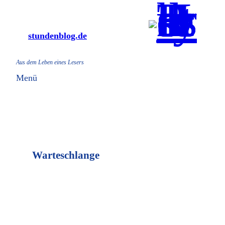
Zum
Inhalt
stundenblog.de
springen
Aus dem Leben eines Lesers
Menü
Warteschlange