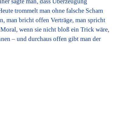
rüher sagte man, dass Überzeugung
 Heute trommelt man ohne falsche Scham
n, man bricht offen Verträge, man spricht
e Moral, wenn sie nicht bloß ein Trick wäre,
ennen – und durchaus offen gibt man der