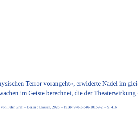
ysischen Terror vorangeht«, erwiderte Nadel im glei
wachen im Geiste berechnet, die der Theaterwirkung 
 von Peter Graf. – Berlin : Classen, 2026. – ISBN 978-3-546-10159-2. – S. 416