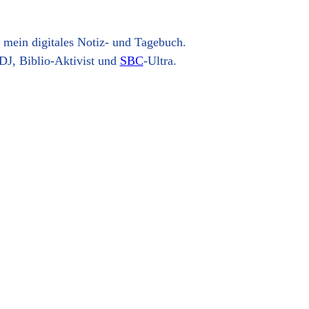
t mein digitales Notiz- und Tagebuch.
DJ, Biblio-Aktivist und
SBC
-Ultra.