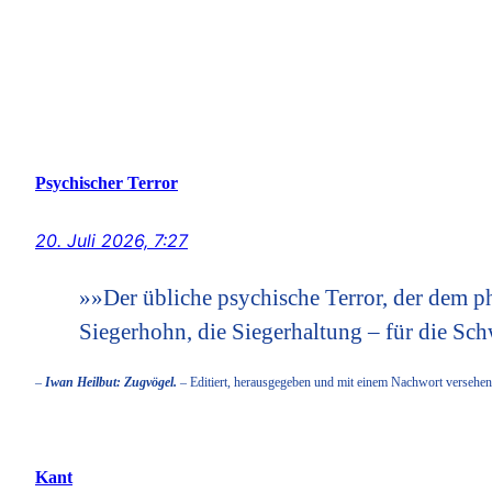
Psychischer Terror
20. Juli 2026, 7:27
»»Der übliche psychische Terror, der dem ph
Siegerhohn, die Siegerhaltung – für die Sch
–
Iwan Heilbut: Zugvögel.
– Editiert, herausgegeben und mit einem Nachwort versehen
Kant