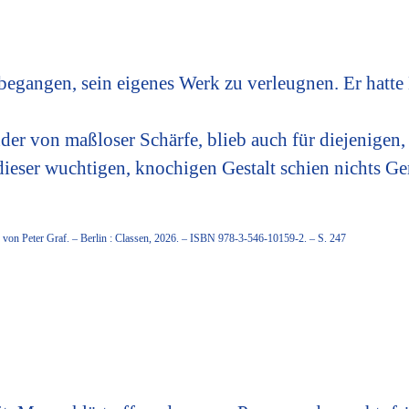
t begangen, sein eigenes Werk zu verleugnen. Er hatt
der von maßloser Schärfe, blieb auch für diejenigen,
ieser wuchtigen, knochigen Gestalt schien nichts Ge
 von Peter Graf. – Berlin : Classen, 2026. – ISBN 978-3-546-10159-2. – S. 247