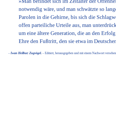
»Man befindet sich im Zeitalter der Offenh
notwendig wäre, und man schwätzte so lange
Parolen in die Gehirne, bis sich die Schlag
offen parteiliche Urteile aus, man unterdrück
um eine ältere Generation, die an den Erfol
Ehre den Fußtritt, den sie etwa im Deutsche
–
Iwan Heilbut: Zugvögel.
– Editiert, herausgegeben und mit einem Nachwort versehen