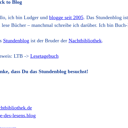
ck to Blog
llo, ich bin Ludger und
blogge seit 2005
. Das Stundenblog is
h lese Bücher – manchmal schreibe ich darüber. Ich bin Buch-
s
Stundenblog
ist der Bruder der
Nachtbibliothek
.
nweis: LTB ->
Lesetagebuch
nke, dass Du das Stundenblog besuchst!
htbibliothek.de
e-des-lesens.blog