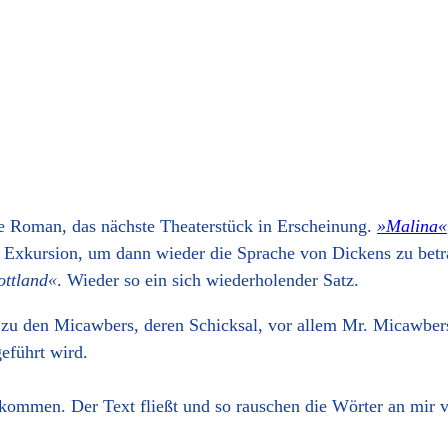
ste Roman, das nächste Theaterstück in Erscheinung.
»Malina«
z Exkursion, um dann wieder die Sprache von Dickens zu betr
ottland«
. Wieder so ein sich wiederholender Satz.
 zu den Micawbers, deren Schicksal, vor allem Mr. Micawbers
geführt wird.
kommen. Der Text fließt und so rauschen die Wörter an mir vor