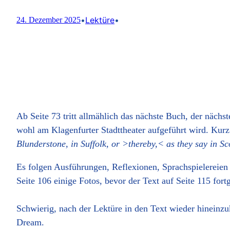
•
Lektüre
•
24. Dezember 2025
Ab Seite 73 tritt allmählich das nächste Buch, der näch
wohl am Klagenfurter Stadttheater aufgeführt wird. Kur
Blunderstone, in Suffolk, or >thereby,< as they say in Sc
Es folgen Ausführungen, Reflexionen, Sprachspielereien
Seite 106 einige Fotos, bevor der Text auf Seite 115 fort
Schwierig, nach der Lektüre in den Text wieder hineinzu
Dream.