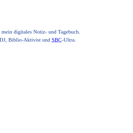
t mein digitales Notiz- und Tagebuch.
DJ, Biblio-Aktivist und
SBC
-Ultra.