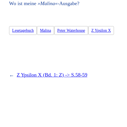
Wo ist meine
»Malina«
-Ausgabe?
Lesetagebuch
Malina
Peter Waterhouse
Z Ypsilon X
←
Z Ypsilon X (Bd. 1: Z) -> S.58-59