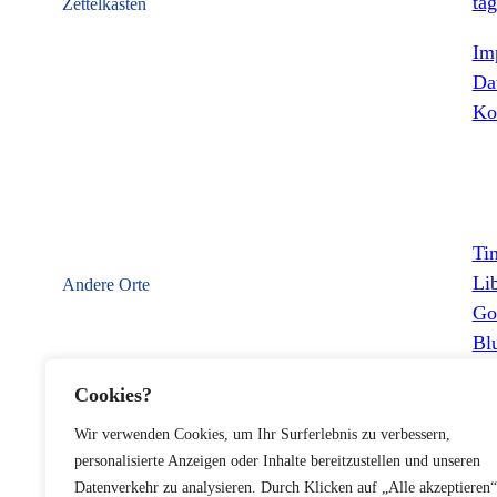
tag
Zettelkasten
Im
Da
Ko
Ti
Li
Andere Orte
Go
Bl
Ma
Cookies?
Wir verwenden Cookies, um Ihr Surferlebnis zu verbessern,
personalisierte Anzeigen oder Inhalte bereitzustellen und unseren
Datenverkehr zu analysieren. Durch Klicken auf „Alle akzeptieren“