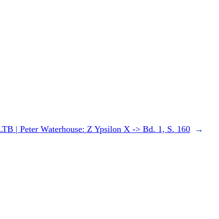
LTB | Peter Waterhouse: Z Ypsilon X -> Bd. 1, S. 160
→