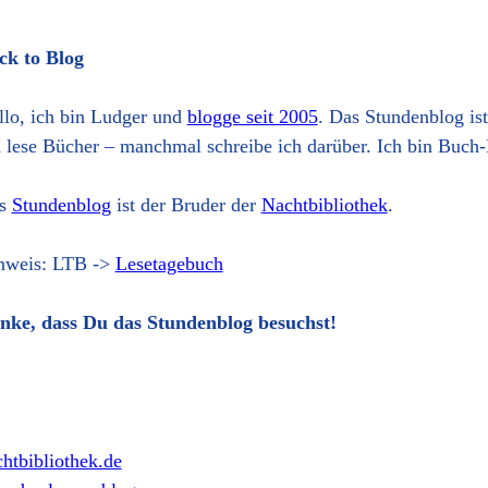
ck to Blog
llo, ich bin Ludger und
blogge seit 2005
. Das Stundenblog is
h lese Bücher – manchmal schreibe ich darüber. Ich bin Buch-
s
Stundenblog
ist der Bruder der
Nachtbibliothek
.
nweis: LTB ->
Lesetagebuch
nke, dass Du das Stundenblog besuchst!
htbibliothek.de